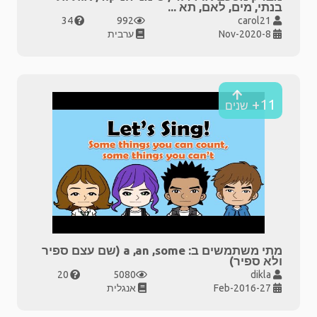
בנתי, מים, לאם, תא
...
34
992
carol21
8-Nov-2020
ערבית
11+
שנים
מתי משתמשים ב: a ,an ,some (שם עצם ספיר
ולא ספיר)
20
5080
dikla
27-Feb-2016
אנגלית