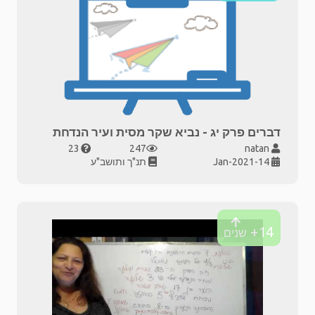
דברים פרק יג - נביא שקר מסית ועיר הנדחת
23
247
natan
14-Jan-2021
תנ"ך ותושב"ע
14+
שנים