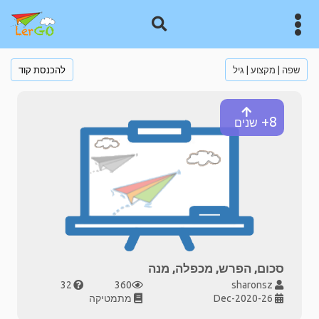
שפה | מקצוע | גיל
להכנסת קוד
8+
שנים
סכום, הפרש, מכפלה, מנה
32
360
sharonsz
26-Dec-2020
מתמטיקה