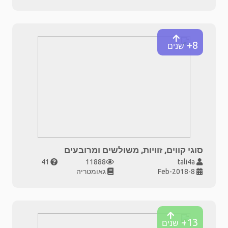
8+
שנים
סוגי קווים, זוויות, משולשים ומרובעים
41
11888
tali4a
8-Feb-2018
גאומטריה
13+
שנים