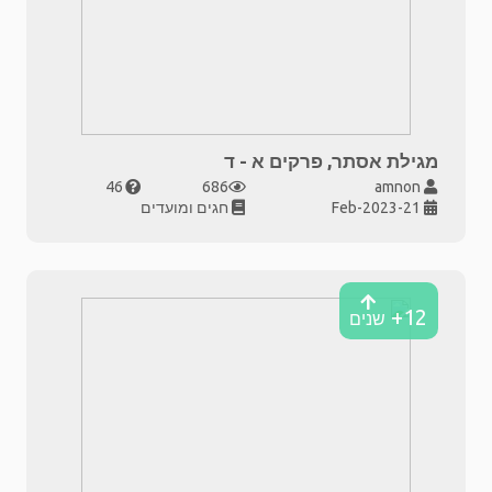
מגילת אסתר, פרקים א - ד
46
686
amnon
21-Feb-2023
חגים ומועדים
12+
שנים