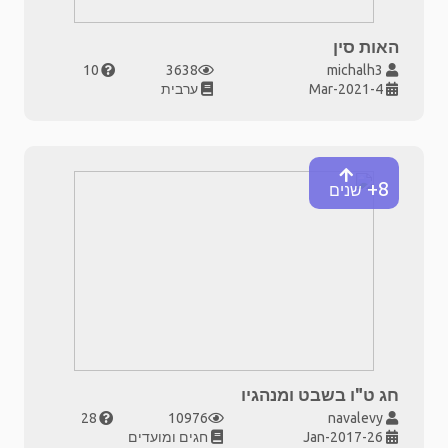
האות סין
10
3638
michalh3
4-Mar-2021
ערבית
8+
שנים
חג ט"ו בשבט ומנהגיו
28
10976
navalevy
26-Jan-2017
חגים ומועדים