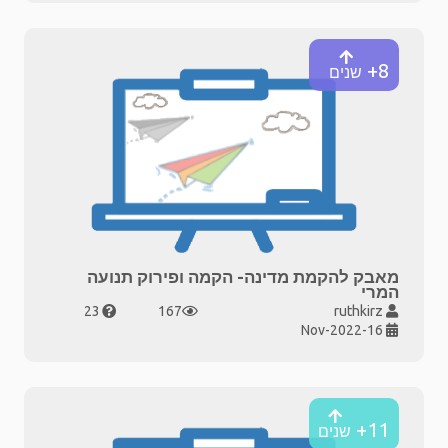
8+
שנים
מאבק להקמת מדינה- הקמה ופירוק תנועה
המרי
23
167
ruthkirz
16-Nov-2022
11+
שנים